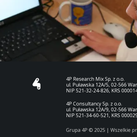
4P Research Mix Sp. z o.o.
ul. Puławska 12A/5, 02-566 Wa
NIP 521-32-24-826, KRS 00001
4P Consultancy Sp. z o.o.
ul. Puławska 12A/9, 02-566 Wa
NIP 521-34-60-521, KRS 00002
Grupa 4P © 2025 | Wszelkie p