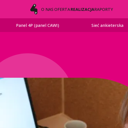
O NAS
OFERTA
REALIZACJA
RAPORTY
Panel 4P (panel CAWI)
Sieć ankieterska