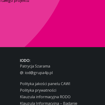
 całego projektu
IODO:
Patrycja Szarama
@:
iod@grupa4p.pl
Polityka jakości panelu CAWI
Polityka prywatności
Klauzula informacyjna RODO
Klauzula Informacyjna – Badanie