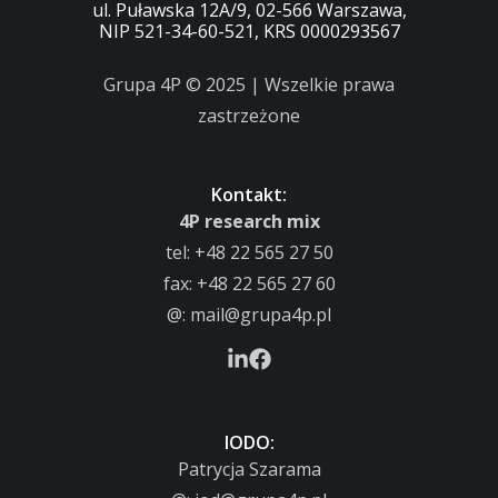
ul. Puławska 12A/9, 02-566 Warszawa,
NIP 521-34-60-521, KRS 0000293567
Grupa 4P © 2025 | Wszelkie prawa
zastrzeżone
Kontakt:
4P research mix
tel:
+48 22 565 27 50
fax: +48 22 565 27 60
@:
mail@grupa4p.pl
IODO:
Patrycja Szarama