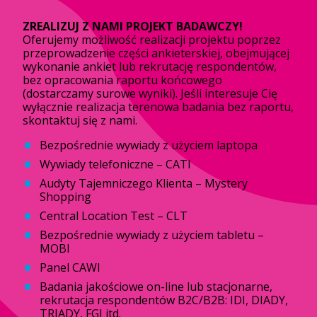
ZREALIZUJ Z NAMI PROJEKT BADAWCZY!
Oferujemy możliwość realizacji projektu poprzez
przeprowadzenie części ankieterskiej, obejmującej
wykonanie ankiet lub rekrutację respondentów,
bez opracowania raportu końcowego
(dostarczamy surowe wyniki). Jeśli interesuje Cię
wyłącznie realizacja terenowa badania bez raportu,
skontaktuj się z nami.
Bezpośrednie wywiady z użyciem laptopa
Wywiady telefoniczne – CATI
Audyty Tajemniczego Klienta – Mystery
Shopping
Central Location Test – CLT
Bezpośrednie wywiady z użyciem tabletu –
MOBI
Panel CAWI
Badania jakościowe on-line lub stacjonarne,
rekrutacja respondentów B2C/B2B: IDI, DIADY,
TRIADY, FGI itd.