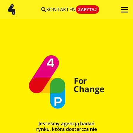
KONTAKT
EN
ZAPYTAJ
Jesteśmy agencją badań
rynku, która dostarcza nie